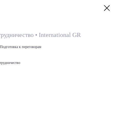
удничество • International GR
Подготовка к переговорам
трудничество